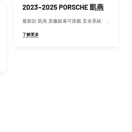
2023~2025 PORSCHE 凱燕
最新款 凱燕 原廠銀幕可搭載 安卓系統 ...
了解更多