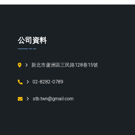
公司資料
新北市蘆洲區三民路128巷15號
02-8282-0789
stb.twn@gmail.com