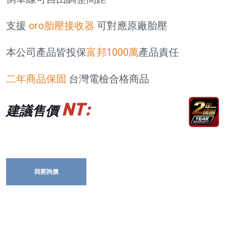
支援
oro胎壓接收器
可對應原廠胎壓
本公司產品皆投保
富邦1000萬
產品責任
二年商品保固
台灣電檢合格商品
NT:
建議售價
我要詢價