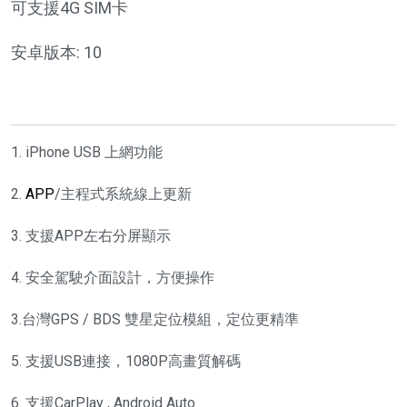
可支援4G SIM卡
安卓版本: 10
1. iPhone USB 上網功能
2.
APP
/主程式系統線上更新
3. 支援APP左右分屏顯示
4. 安全駕駛介面設計，方便操作
3.台灣GPS / BDS 雙星定位模組，定位更精準
5. 支援USB連接，1080P高畫質解碼
6. 支援CarPlay , Android Auto