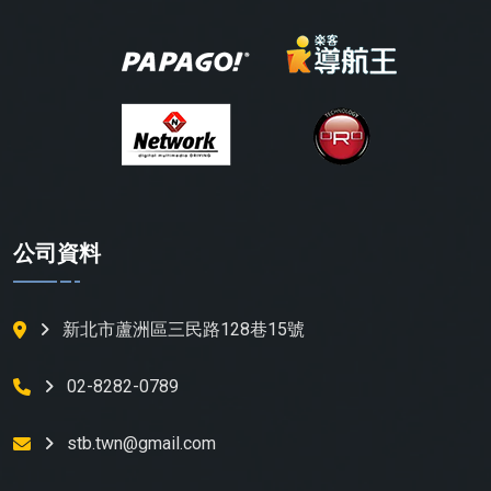
公司資料
新北市蘆洲區三民路128巷15號
02-8282-0789
stb.twn@gmail.com