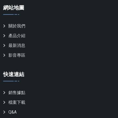
網站地圖
關於我們
產品介紹
最新消息
影音專區
快速連結
銷售據點
檔案下載
Q&A