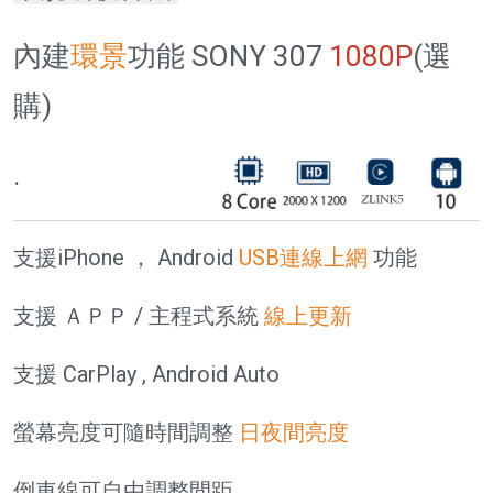
內建
環景
功能 SONY 307
1080P
(選
購)
.
支援iPhone ， Android
USB連線上網
功能
支援 ＡＰＰ
/ 主程式系統
線上更新
支援 CarPlay , Android Auto
螢幕亮度可隨時間調整
日夜間亮度
倒車線可自由調整間距