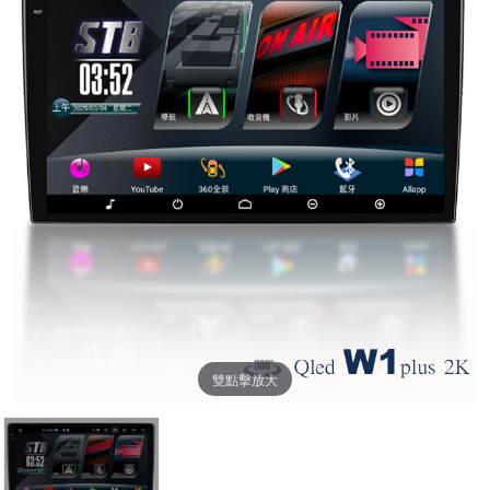
雙點擊放大