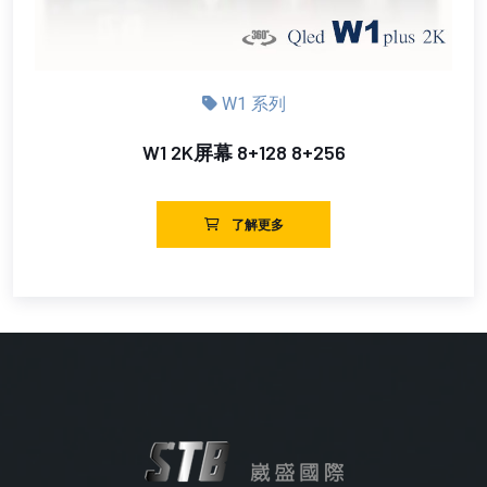
W1 系列
W1 2K屏幕 8+128 8+256
了解更多