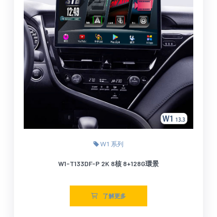
W1 系列
W1-T133DF-P 2K 8核 8+128G環景
了解更多