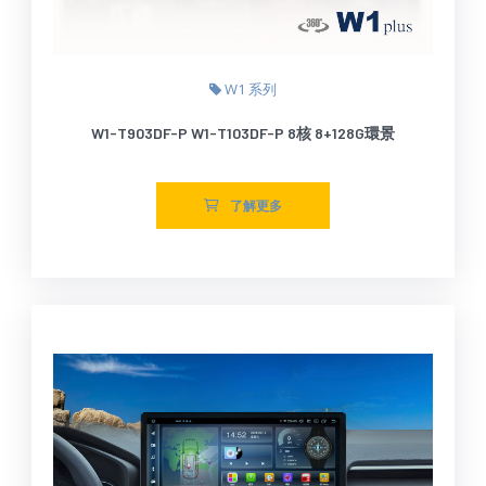
W1 系列
W1-T903DF-P W1-T103DF-P 8核 8+128G環景
了解更多