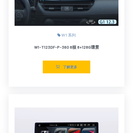
W1 系列
W1-T123DF-P-360 8核 8+128G環景
了解更多