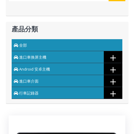
產品分類
全部
＋
進口車換屏主機
＋
Android 安卓主機
＋
進口車介面
＋
行車記錄器