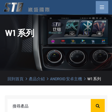
W1 系列
回到首頁
產品介紹
ANDROID 安卓主機
W1 系列