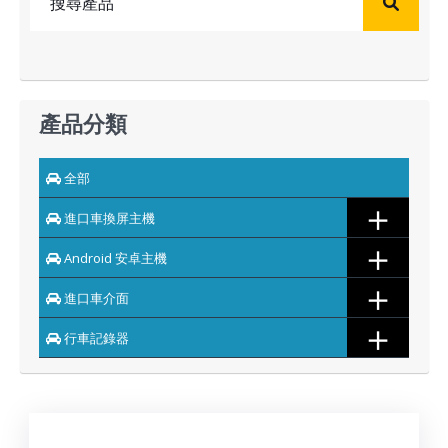
產品分類
全部
＋
進口車換屏主機
＋
Android 安卓主機
＋
進口車介面
＋
行車記錄器