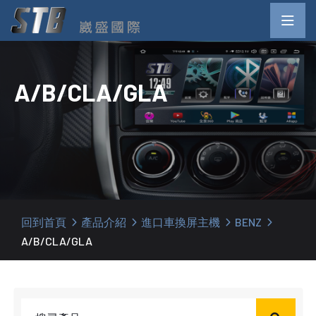
A/B/CLA/GLA
回到首頁
產品介紹
進口車換屏主機
BENZ
A/B/CLA/GLA