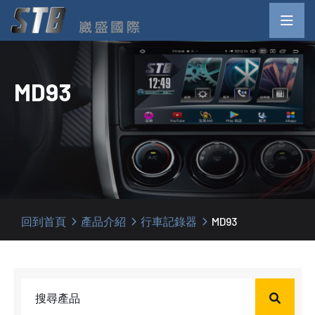
MD93
回到首頁
產品介紹
行車記錄器
MD93