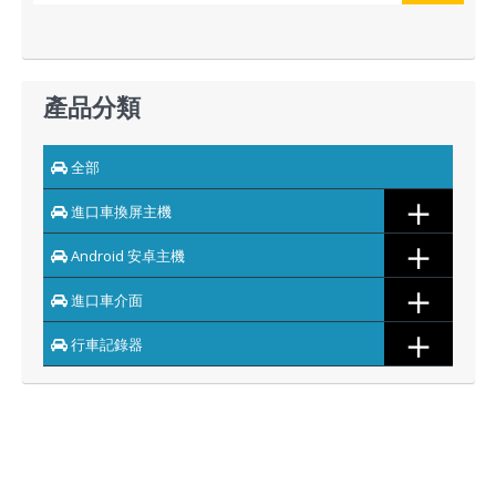
產品分類
全部
＋
進口車換屏主機
＋
Android 安卓主機
＋
進口車介面
＋
行車記錄器