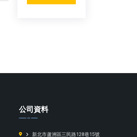
公司資料
新北市蘆洲區三民路128巷15號