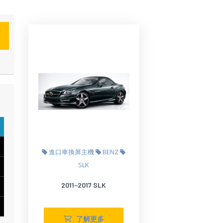
進口車換屏主機
BENZ
SLK
2011~2017 SLK
了解更多