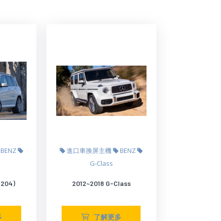
BENZ
進口車換屏主機
BENZ
G-Class
X204)
2012~2018 G-Class
多
了解更多