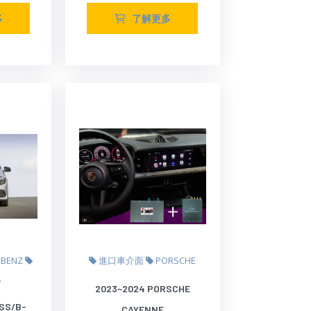
多
了解更多
BENZ
進口車介面
PORSCHE
A
2023~2024 PORSCHE
ASS/B-
CAYENNE