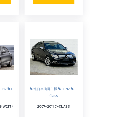
BENZ
E-
進口車換屏主機
BENZ
C-
Class
S(W213)
2007~2011 C-CLASS