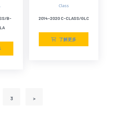
A
Class
SS/B-
2014~2020 C-CLASS/GLC
LA
了解更多
多
3
>