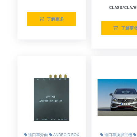
CLASS/CLA/G
了解更多
了解更
進口車介面
ANDROID BOX
進口車換屏主機