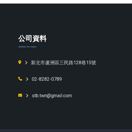
公司資料
新北市蘆洲區三民路128巷15號
02-8282-0789
stb.twn@gmail.com